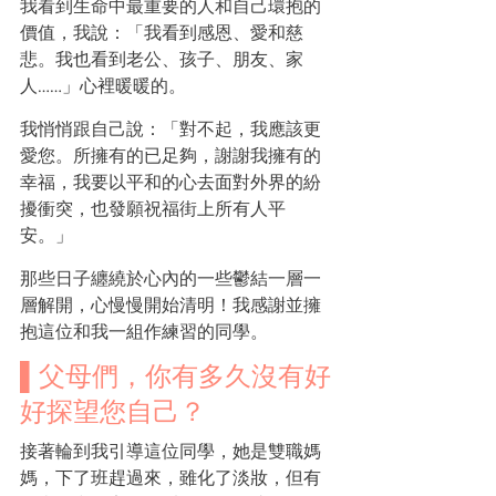
我看到生命中最重要的人和自己環抱的
價值，我說：「我看到感恩、愛和慈
悲。我也看到老公、孩子、朋友、家
人……」心裡暖暖的。
我悄悄跟自己說：「對不起，我應該更
愛您。所擁有的已足夠，謝謝我擁有的
幸福，我要以平和的心去面對外界的紛
擾衝突，也發願祝福街上所有人平
安。」
那些日子纏繞於心內的一些鬱結一層一
層解開，心慢慢開始清明！我感謝並擁
抱這位和我一組作練習的同學。
▌父母們，你有多久沒有好
好探望您自己？
接著輪到我引導這位同學，她是雙職媽
媽，下了班趕過來，雖化了淡妝，但有