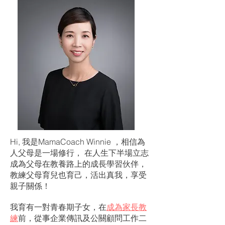
Hi, 我是MamaCoach Winnie ，相信為
人父母是一場修行， 在人生下半場立志
成為父母在教養路上的成長學習伙伴，
教練父母育兒也育己，活出真我，享受
親子關係！
我育有一對青春期子女，在
成為家長教
練
前，從事企業傳訊及公關顧問工作二