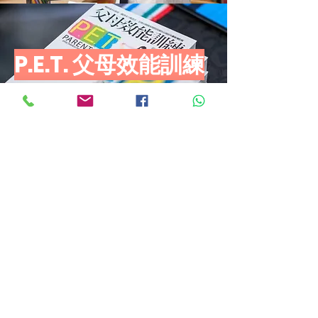
P.E.T. 父母效能訓練
詳情
一對一教練