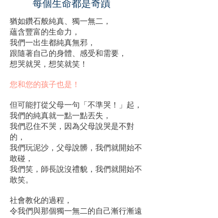
每個生命都是奇蹟
猶如鑽石般純真、獨一無二，
蘊含豐富的生命力，
我們一出生都純真無邪，
跟隨著自己的身體、感受和需要，
想哭就哭，想笑就笑！
您和您的孩子也是！
但可能打從父母一句「不準哭！」起，
我們的純真就一點一點丟失，
我們忍住不哭，因為父母說哭是不對
的，
我們玩泥沙，父母說髒，我們就開始不
敢碰，​
我們笑，師長說沒禮貌，我們就開始不
敢笑。
社會教化的過程，
令我們與那個獨一無二的自己漸行漸遠​