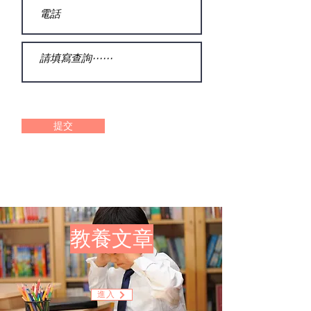
提交
​教養文章
進入