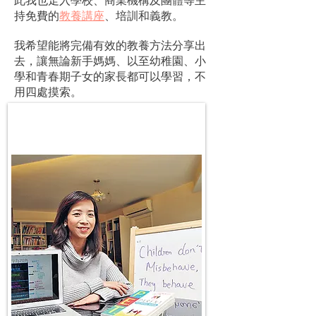
此我也走入學校、商業機構及團體等主
持免費的
教養講座
、培訓和義教。
我希望能將完備有效的教養方法分享出
去，讓無論新手媽媽、以至幼稚園、小
學和青春期子女的家長都可以學習，不
用四處摸索。