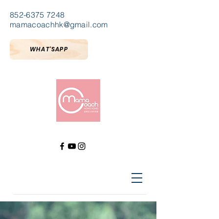
852-6375 7248
mamacoachhk@gmail.com
WHAT'SAPP