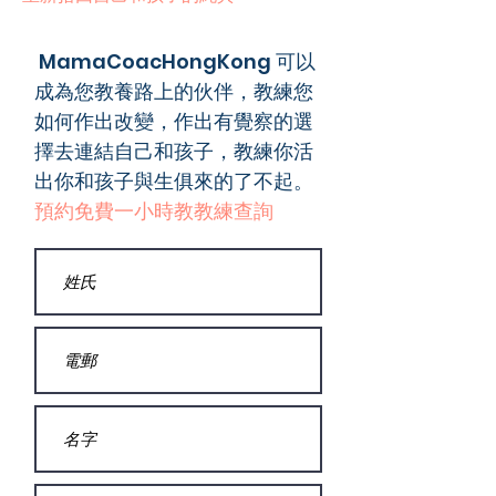
MamaCoacHongKong 可以
成為您教養路上的伙伴，教練您
如何作出改變，作出有覺察的選
擇去連結自己和孩子，教練你活
出你和孩子與生俱來的了不起。
預約免費一小時教教練查詢