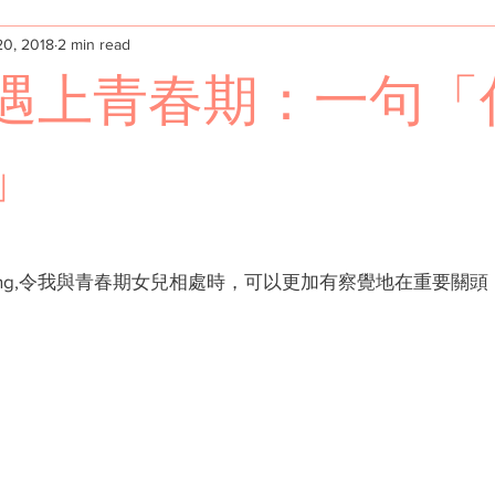
20, 2018
2 min read
自己
參考及閱讀資源
青春期
媒體文章
遇上青春期：一句「
」
enting,令我與青春期女兒相處時，可以更加有察覺地在重要關