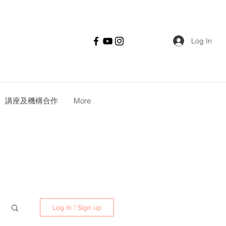
Log In
講座及機構合作
More
Log in / Sign up