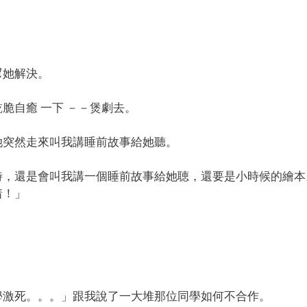
幫她解決。
脆自癒 一下 －－煲劇去。
她突然走來叫我講睡前故事給她聽。
時，還是會叫我講一個睡前故事給她聴，還要是小時候的繪本
着！」
學激死。。。」跟我說了一大堆那位同學如何不合作。