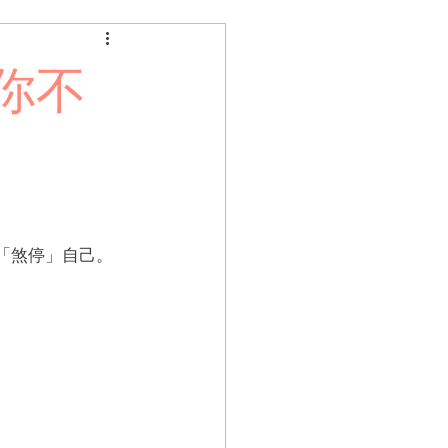
你不
頭「煞停」自己。