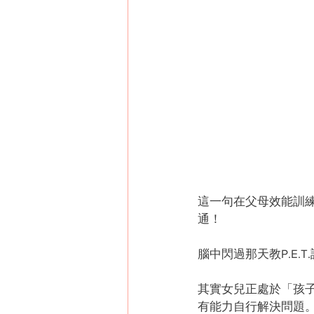
這一句在父母效能訓練
通！ 
腦中閃過那天教P.E
其實女兒正處於「孩
有能力自行解決問題