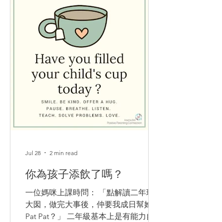
Jul 28
2 min read
你為孩子添飲了嗎？
一位媽咪上課時問： 「點解讀二年班嘅
大囡，做完大事後，仲要我成日幫她抹
Pat Pat？」 二年級基本上是有能力自己