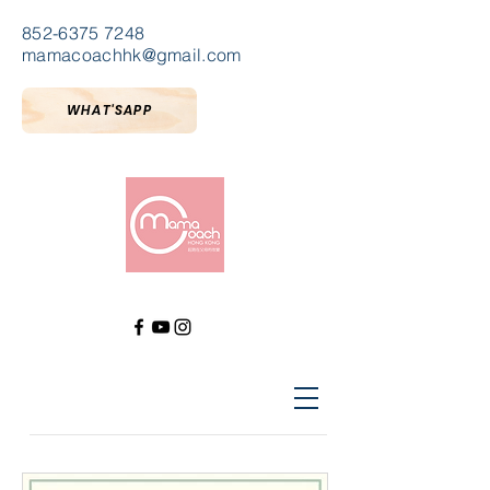
852-6375 7248
mamacoachhk@gmail.com
WHAT'SAPP