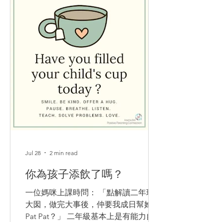
Jul 28
2 min read
你為孩子添飲了嗎？
一位媽咪上課時問： 「點解讀二年班嘅
大囡，做完大事後，仲要我成日幫她抹
Pat Pat？」 二年級基本上是有能力自己