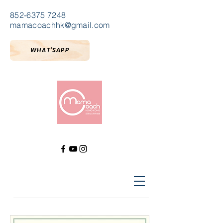
852-6375 7248
mamacoachhk@gmail.com
WHAT'SAPP